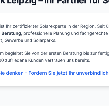
k Leipzig – Ihr Partner für 
ist Ihr zertifizierter Solarexperte in der Region. Sei
e Beratung
, professionelle Planung und fachgerecht
at, Gewerbe und Solarparks.
 begleitet Sie von der ersten Beratung bis zur fert
00 zufriedene Kunden vertrauen uns bereits.
Sie denken – Fordern Sie jetzt Ihr unverbindlic