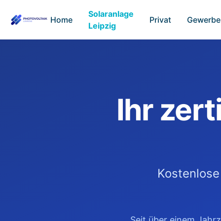
Solaranlage
Home
Privat
Gewerbe
Leipzig
Ihr zert
Kostenlose
Seit über einem Jahrz