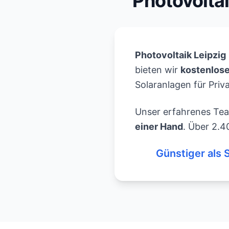
Photovoltai
Photovoltaik Leipzig
bieten wir
kostenlos
Solaranlagen für Priv
Unser erfahrenes Team
einer Hand
. Über 2.4
Günstiger als 