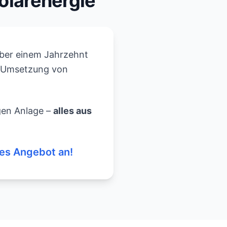
Solarenergie
t über einem Jahrzehnt
e Umsetzung von
igen Anlage –
alles aus
hes Angebot an!