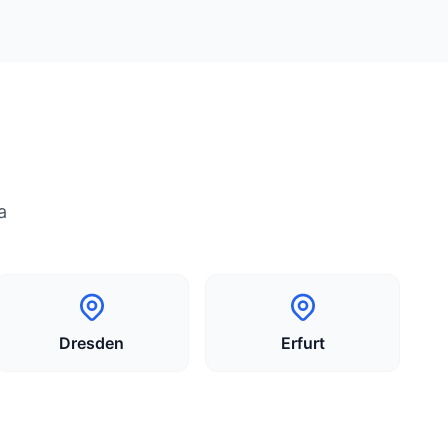
a
Dresden
Erfurt