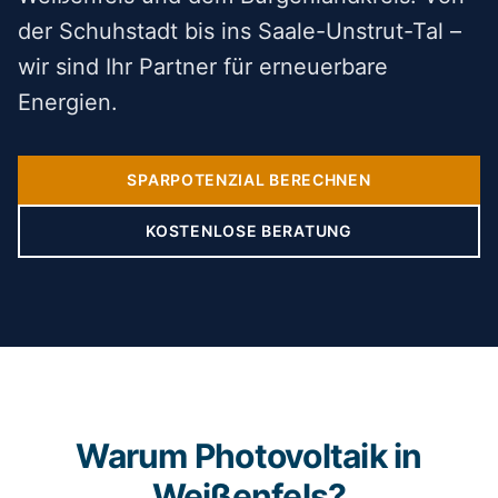
der Schuhstadt bis ins Saale-Unstrut-Tal –
wir sind Ihr Partner für erneuerbare
Energien.
SPARPOTENZIAL BERECHNEN
KOSTENLOSE BERATUNG
Warum Photovoltaik in
Weißenfels?