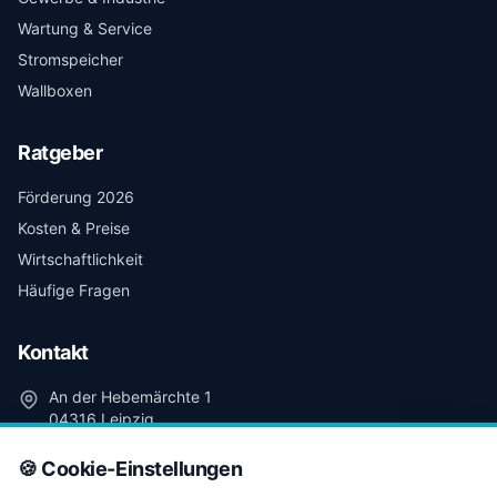
Wartung & Service
Stromspeicher
Wallboxen
Ratgeber
Förderung 2026
Kosten & Preise
Wirtschaftlichkeit
Häufige Fragen
Kontakt
An der Hebemärchte 1
04316 Leipzig
+49 341 98 99 03 91
🍪 Cookie-Einstellungen
kontakt@leipzig-photovoltaik.de