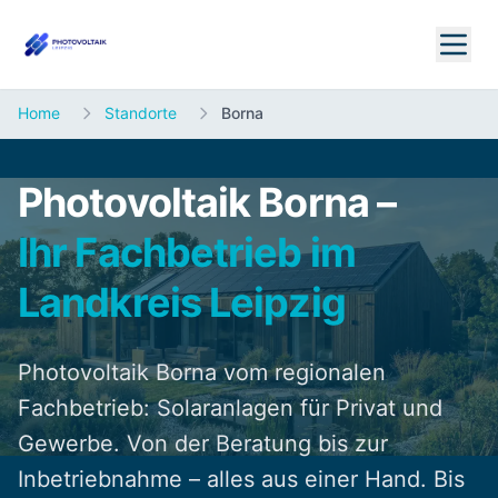
Home
Standorte
Borna
Photovoltaik Borna –
Ihr Fachbetrieb im
Landkreis Leipzig
Photovoltaik Borna vom regionalen
Fachbetrieb: Solaranlagen für Privat und
Gewerbe. Von der Beratung bis zur
Inbetriebnahme – alles aus einer Hand. Bis